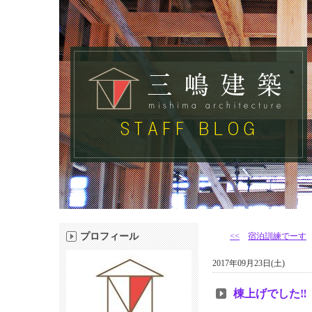
プロフィール
<<
宿泊訓練でーす
2017年09月23日(土)
棟上げでした‼︎