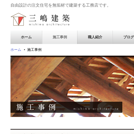
自由設計の注文住宅を無垢材で建築する工務店です。
ホーム
施工事例
職人紹介
ブログ
ホーム
施工事例