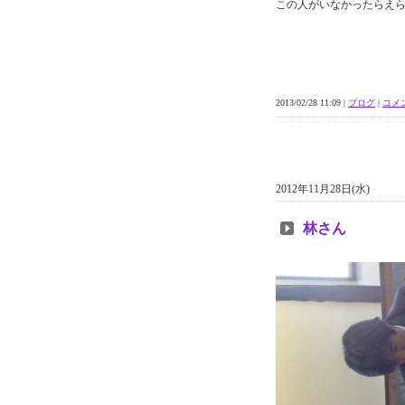
この人がいなかったらえら
2013/02/28 11:09 |
ブログ
|
コメン
2012年11月28日(水)
林さん