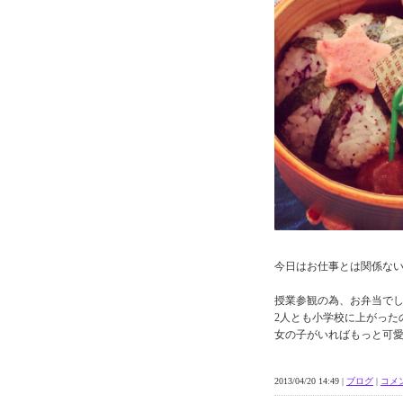
今日はお仕事とは関係な
授業参観の為、お弁当で
2人とも小学校に上がった
女の子がいればもっと可
2013/04/20 14:49 |
ブログ
|
コメン