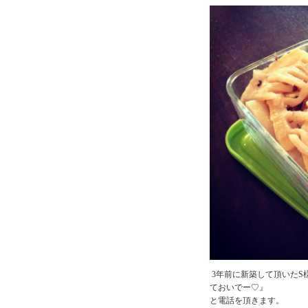
3年前に新築して頂いたS
ておいでー♡』
と電話を頂きます。