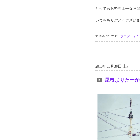
とってもお料理上手なお
いつもありごとうござい
2013/04/12 07:12 |
ブログ
|
コメン
2013年03月30日(土)
屋根よりたーか