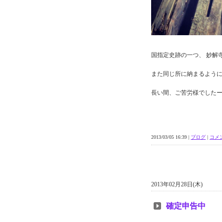
国指定史跡の一つ、 妙解
また同じ所に納まるよう
長い間、ご苦労様でした
2013/03/05 16:39 |
ブログ
|
コメン
2013年02月28日(木)
確定申告中