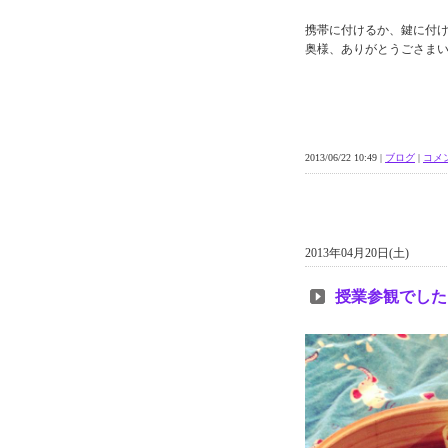
携帯に付けるか、鍵に付け
奥様、ありがとうごさまい
2013/06/22 10:49 |
ブログ
|
コメン
2013年04月20日(土)
授業参観でした