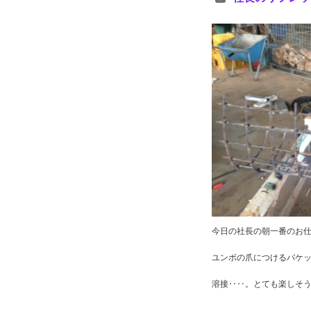
今日の社長の朝一番のお
ユンボの爪につけるバケッ
溶接‥‥。とても楽しそ