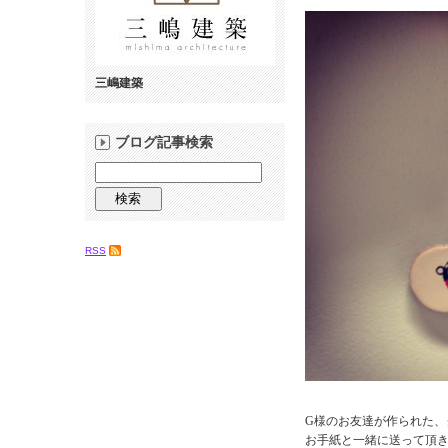
三嶋建築
ブログ記事検索
RSS
G様のお友達が作られた、
お手紙と一緒に送って頂き