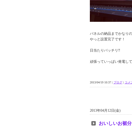
パネルの納品までかなり
やっと設置完了です！
日当たりバッチリ‼
頑張っていっぱい発電し
2013/04/19 10:37 |
ブログ
|
コメン
2013年04月12日(金)
おいしいお裾分