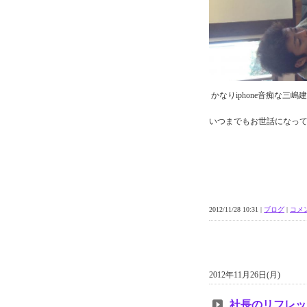
かなりiphone音痴な三
いつまでもお世話になっ
2012/11/28 10:31 |
ブログ
|
コメン
2012年11月26日(月)
社長のリフレッ