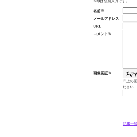
※印は必須入力です。
名前※
メールアドレス
URL
コメント※
画像認証※
※上の
ださい
記事一