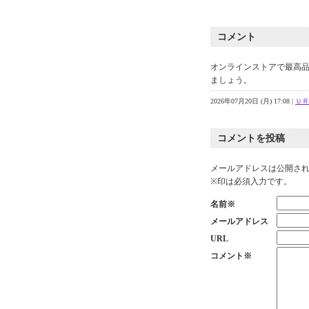
コメント
オンラインストアで最高品
ましょう。
2026年07月20日 (月) 17:08 |
ＵＲ
コメントを投稿
メールアドレスは公開さ
※印は必須入力です。
名前※
メールアドレス
URL
コメント※