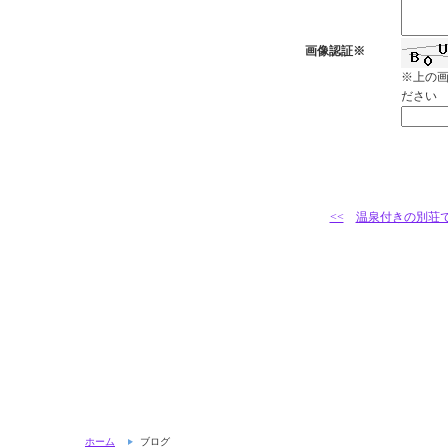
画像認証※
※上の
ださい
<<
温泉付きの別荘
ホーム
ブログ