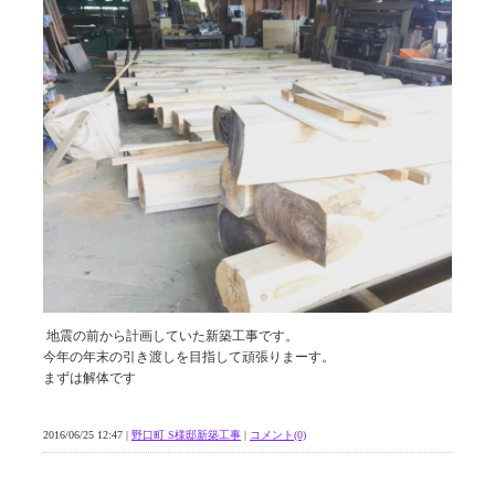
地震の前から計画していた新築工事です。
今年の年末の引き渡しを目指して頑張りまーす。
まずは解体です
2016/06/25 12:47 |
野口町 S様邸新築工事
|
コメント(0)