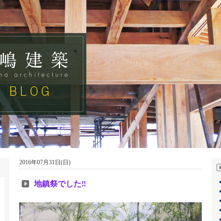
2016年07月31日(日)
地鎮祭でした‼︎