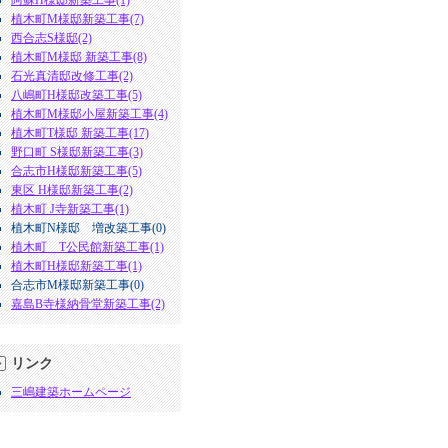
植木町M様邸新築工事(7)
西合志S様邸(2)
植木町M様邸 新築工事(8)
石光真清邸改修工事(2)
八嶋町H様邸改築工事(5)
植木町M様邸小屋新築工事(4)
植木町T様邸 新築工事(17)
野口町 S様邸新築工事(3)
合志市H様邸新築工事(5)
東区 H様邸新築工事(2)
植木町 J寺新築工事(1)
植木町N様邸 増改築工事(0)
植木町 T公民館新築工事(1)
植木町H様邸新築工事(1)
合志市M様邸新築工事(0)
嘉島B寺様納骨堂新築工事(2)
リンク
三嶋建築ホームページ