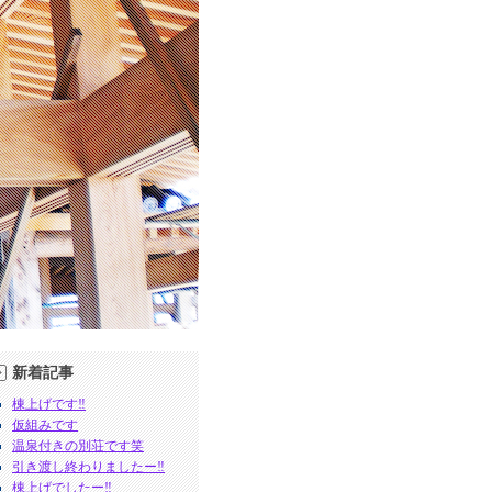
新着記事
棟上げです‼︎
仮組みです
温泉付きの別荘です笑
引き渡し終わりましたー‼︎
棟上げでしたー‼︎