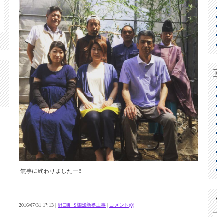
無事に終わりましたー‼︎
2016/07/31 17:13 |
野口町 S様邸新築工事
|
コメント(0)