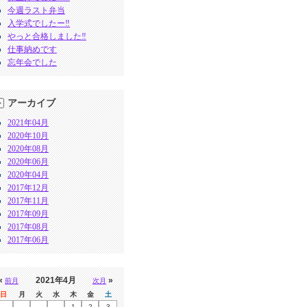
今週ラスト弁当
入学式でしたー‼︎
やっと合格しました‼︎
仕事納めです
忘年会でした
アーカイブ
2021年04月
2020年10月
2020年08月
2020年06月
2020年04月
2017年12月
2017年11月
2017年09月
2017年08月
2017年06月
«
2021年4月
»
前月
次月
日
月
火
水
木
金
土
1
2
3