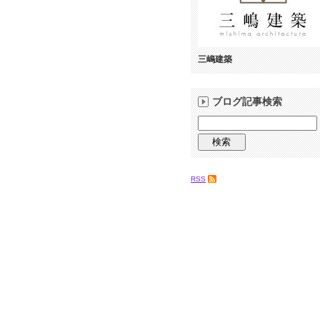
三嶋建築
ブログ記事検索
RSS