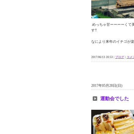
めっちゃ甘ーーーーくて
す‼︎
なにより来年のイチゴが
2017/06/13 20:53 |
ブログ
|
コメン
2017年05月28日(日)
運動会でした