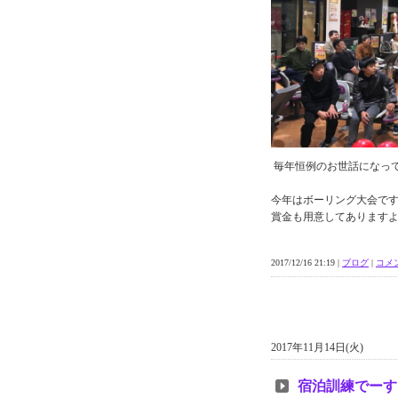
毎年恒例のお世話になって
今年はボーリング大会で
賞金も用意してあります
2017/12/16 21:19 |
ブログ
|
コメン
2017年11月14日(火)
宿泊訓練でーす