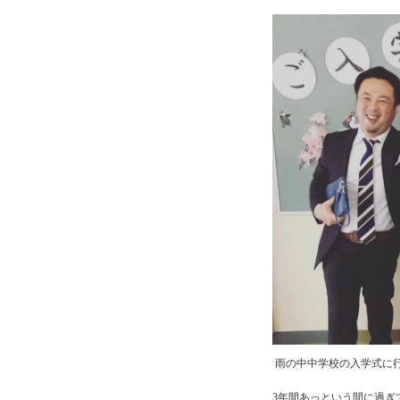
雨の中中学校の入学式に行
3年間あっという間に過ぎ