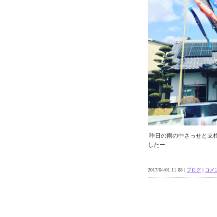
昨日の雨の中さっせと支
したー
2017/04/01 11:08 |
ブログ
|
コメン