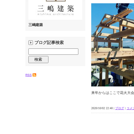
三嶋建築
ブログ記事検索
RSS
来年からはここで花火大
2020/10/02 22:40 |
ブログ
|
コメン