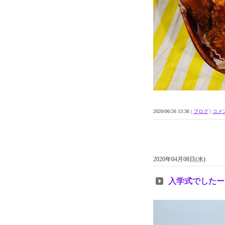
2020/06/26 13:36 |
ブログ
|
コメン
2020年04月08日(水)
入学式でしたー‼