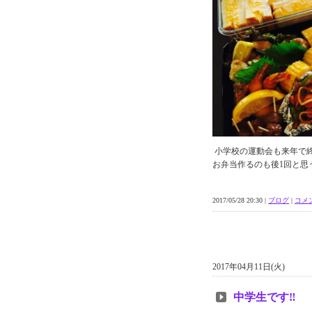
小学校の運動会も来年で
お弁当作るのも後1回と思
2017/05/28 20:30 |
ブログ
|
コメン
2017年04月11日(火)
中学生です‼︎