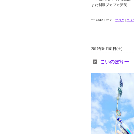
まだ制服ブカブカ笑笑
2017/04/11 07:21 |
ブログ
|
コメン
2017年04月01日(土)
こいのぼりー