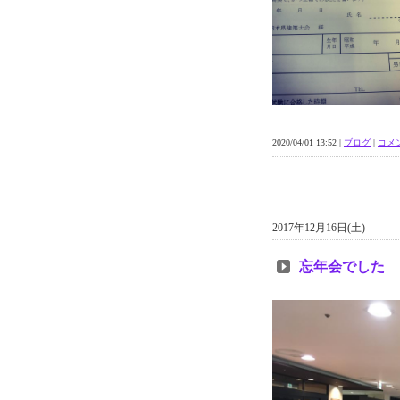
2020/04/01 13:52 |
ブログ
|
コメン
2017年12月16日(土)
忘年会でした