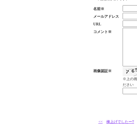
名前※
メールアドレス
URL
コメント※
画像認証※
※上の
ださい
<<
棟上げでしたー‼︎