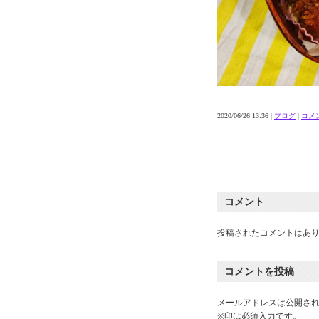
2020/06/26 13:36 |
ブログ
|
コメン
コメント
投稿されたコメントはあ
コメントを投稿
メールアドレスは公開さ
※印は必須入力です。