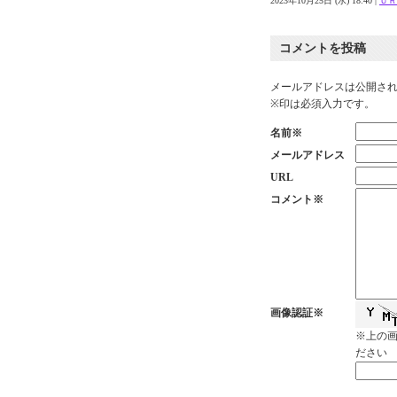
2023年10月25日 (水) 18:40 |
ＵＲ
コメントを投稿
メールアドレスは公開さ
※印は必須入力です。
名前※
メールアドレス
URL
コメント※
画像認証※
※上の
ださい