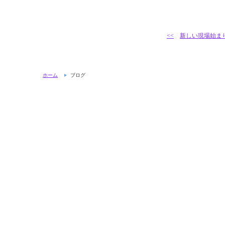
<<
新しい現場始まり
ホーム
ブログ