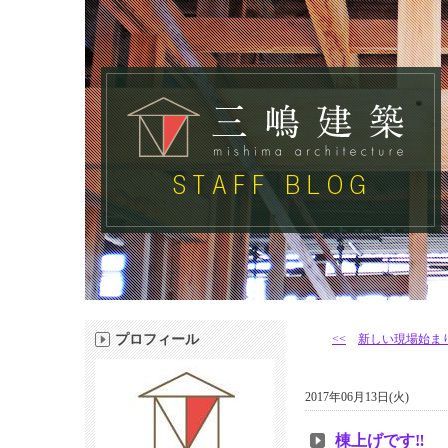
プロフィール
<<
新しい現場始まり
2017年06月13日(火)
棟上げです‼︎