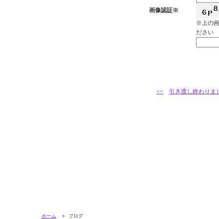
画像認証※
※上の
ださい
<<
引き渡し終わりまし
ホーム
ブログ