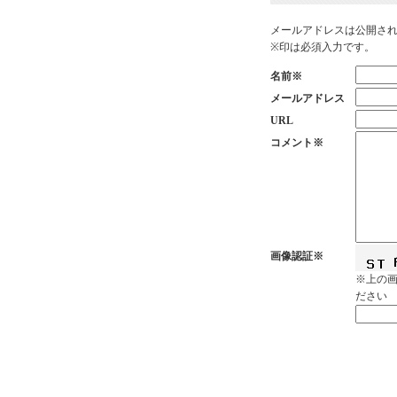
メールアドレスは公開さ
※印は必須入力です。
名前※
メールアドレス
URL
コメント※
画像認証※
※上の
ださい