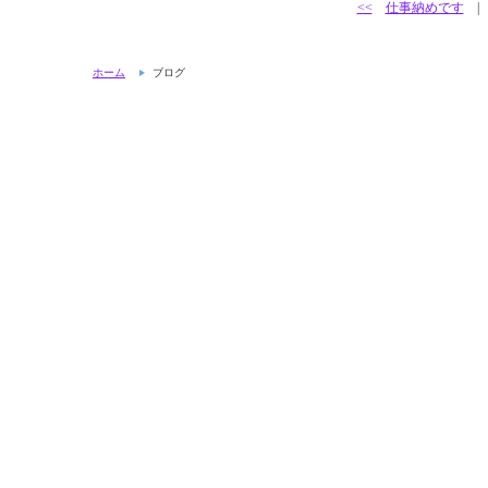
<<
仕事納めです
ホーム
ブログ