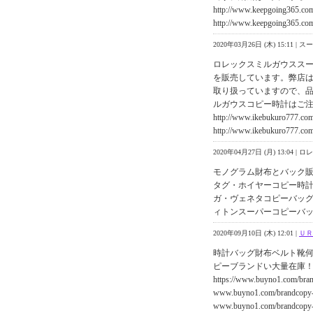
http://www.keepgoing365.co
http://www.keepgoing365.com
2020年03月26日 (木) 15:11 
ロレックスミルガウスス
を販売しています。弊店は
取り扱っていますので、
ルガウスコピー時計はご
http://www.ikebukuro777.com
http://www.ikebukuro777.co
2020年04月27日 (月) 13:0
モノグラム財布とバック販売https:/
タグ・ホイヤーコピー時計www.bu
ガ・ヴェネタコピーバッグwww.bu
ィトンスーパーコピーバックhttps:/
2020年09月10日 (木) 12:01 |
ＵＲ
時計バッグ財布ベルト靴何
ピーブランドい大量在庫
https://www.buyno1.c
www.buyno1.com/bran
www.buyno1.com/bran