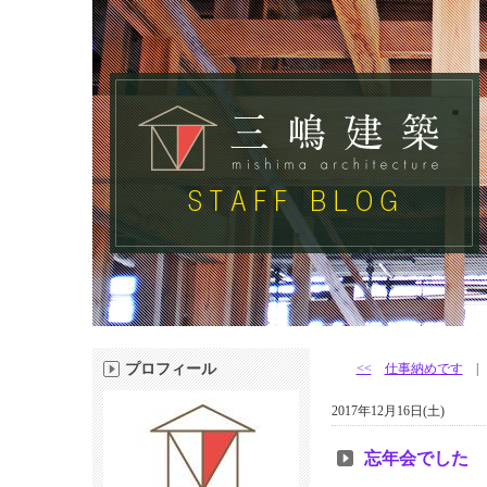
プロフィール
<<
仕事納めです
2017年12月16日(土)
忘年会でした