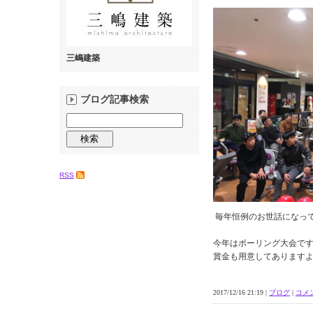
三嶋建築
ブログ記事検索
RSS
毎年恒例のお世話になって
今年はボーリング大会で
賞金も用意してあります
2017/12/16 21:19 |
ブログ
|
コメン